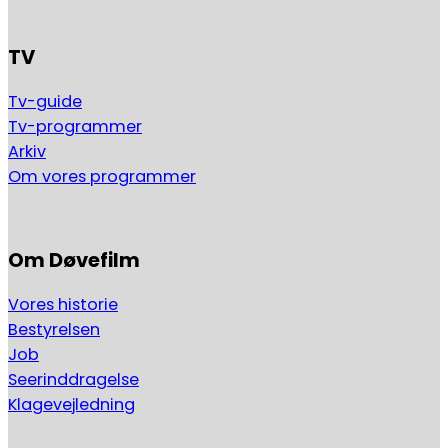
TV
Tv-guide
Tv-programmer
Arkiv
Om vores programmer
Om Døvefilm
Vores historie
Bestyrelsen
Job
Seerinddragelse
Klagevejledning