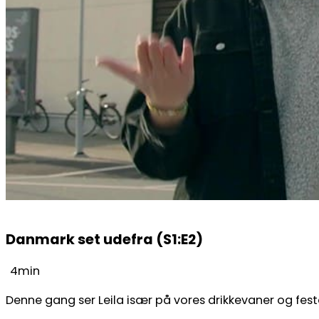
Danmark set udefra (S1:E2)
4min
Denne gang ser Leila især på vores drikkevaner og fest