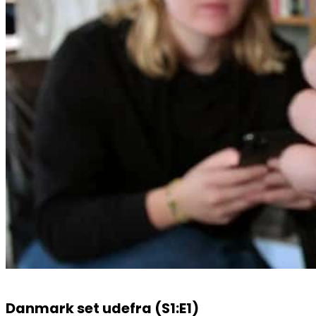
Danmark set udefra (S1:E1)