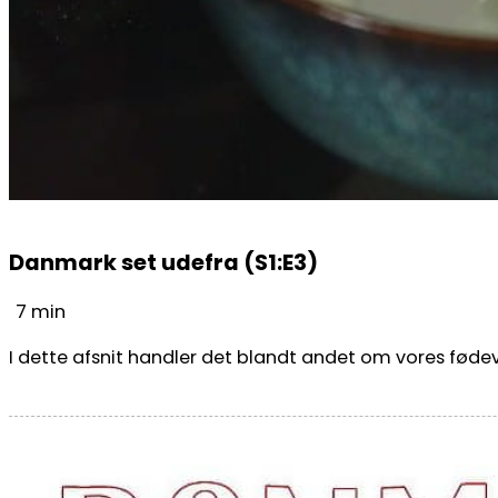
Danmark set udefra (S1:E3)
7 min
I dette afsnit handler det blandt andet om vores fødev