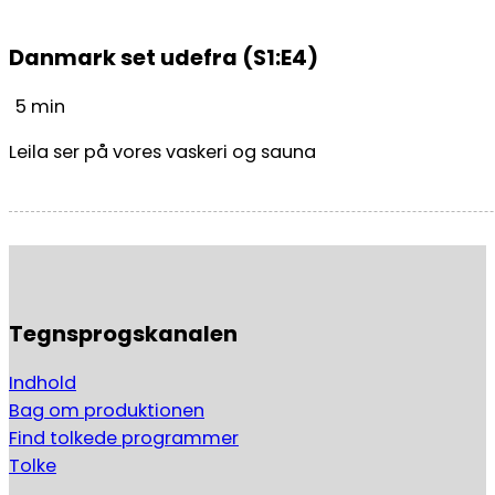
Danmark set udefra (S1:E4)
5 min
Leila ser på vores vaskeri og sauna
Tegnsprogskanalen
Indhold
Bag om produktionen
Find tolkede programmer
Tolke