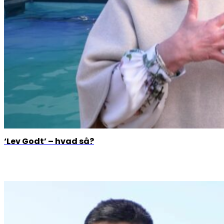
‘Lev Godt’ – hvad så?