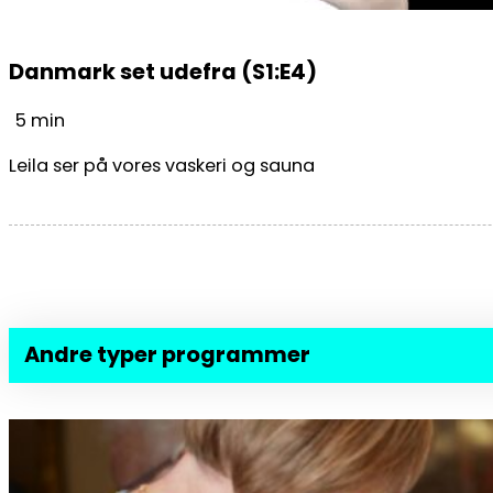
Danmark set udefra (S1:E4)
5 min
Leila ser på vores vaskeri og sauna
Andre typer programmer