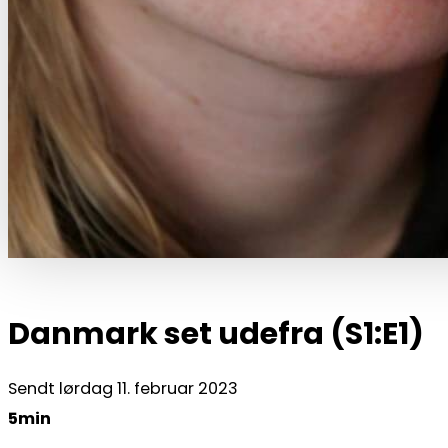
Danmark set udefra (S1:E1)
Sendt lørdag 11. februar 2023
5min