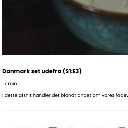
Danmark set udefra (S1:E3)
7 min
I dette afsnit handler det blandt andet om vores fødev