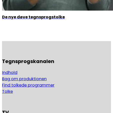
De nye døve tegnsprogstolke
Tegnsprogskanalen
Indhold
Bag om produktionen
Find tolkede programmer
Tolke
TV