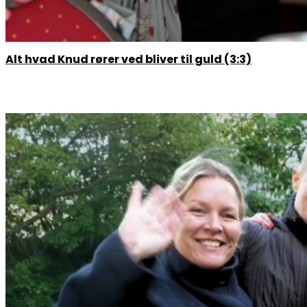
Alt hvad Knud rører ved bliver til guld (3:3)