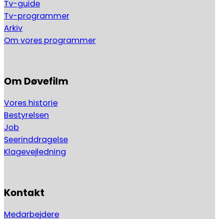
Tv-guide
Tv-programmer
Arkiv
Om vores programmer
Om Døvefilm
Vores historie
Bestyrelsen
Job
Seerinddragelse
Klagevejledning
Kontakt
Medarbejdere