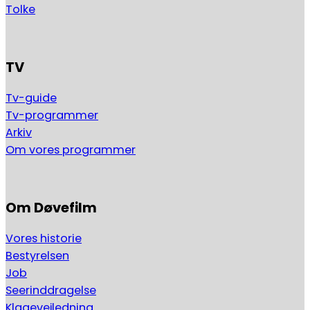
Tolke
TV
Tv-guide
Tv-programmer
Arkiv
Om vores programmer
Om Døvefilm
Vores historie
Bestyrelsen
Job
Seerinddragelse
Klagevejledning