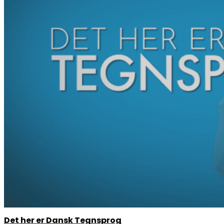
Det her er Dansk Tegnsprog