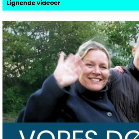
Lignende videoer