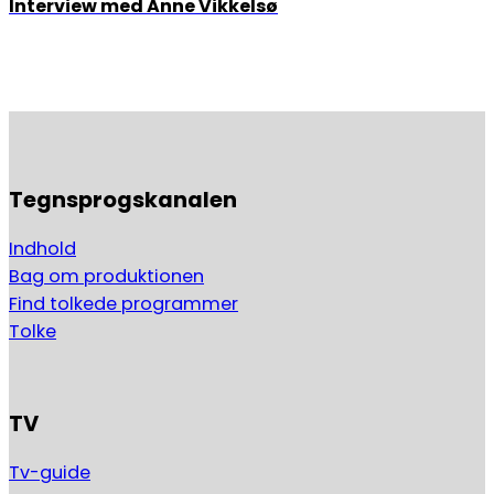
Interview med Anne Vikkelsø
Tegnsprogskanalen
Indhold
Bag om produktionen
Find tolkede programmer
Tolke
TV
Tv-guide