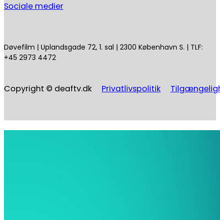
Sociale medier
Døvefilm | Uplandsgade 72, 1. sal | 2300 København S. | TLF:
+45 2973 4472
Copyright © deaftv.dk
Privatlivspolitik
Tilgængelig