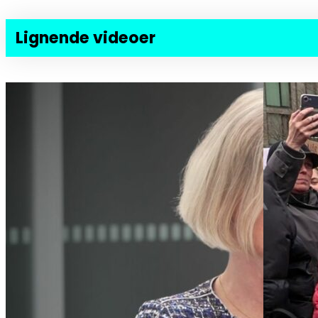
Lignende videoer