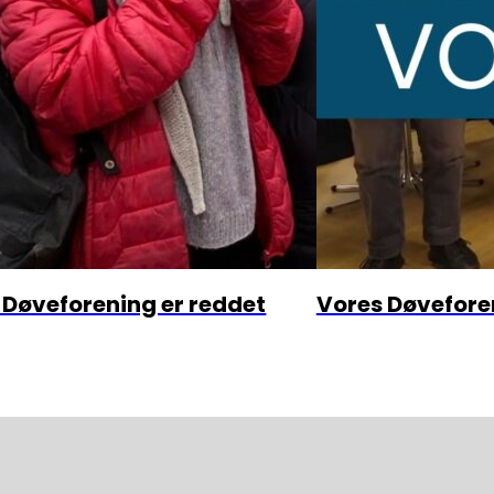
 Døveforening er reddet
Vores Døvefore