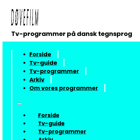
Tv-programmer på dansk tegnsprog
Forside
Tv-guide
Tv-programmer
Arkiv
Om vores programmer
Forside
Tv-guide
Tv-programmer
Arkiv