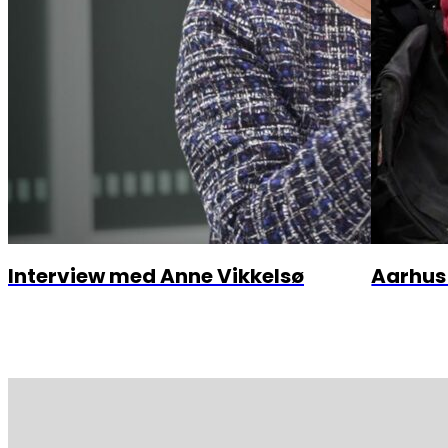
Interview med Anne Vikkelsø
Aarhus