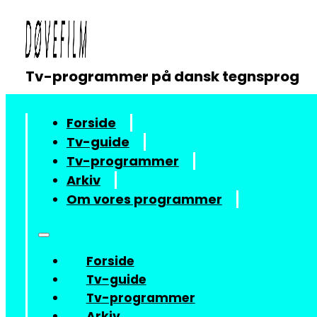
Tv-programmer på dansk tegnsprog
Forside
Tv-guide
Tv-programmer
Arkiv
Om vores programmer
Forside
Tv-guide
Tv-programmer
Arkiv