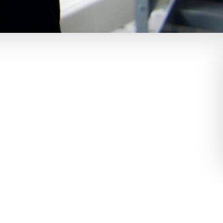
 juli måned. Vi fulgte