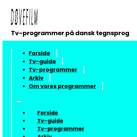
Tv-programmer på dansk tegnsprog
Forside
Tv-guide
Tv-programmer
Arkiv
Om vores programmer
Forside
Tv-guide
Tv-programmer
Arkiv