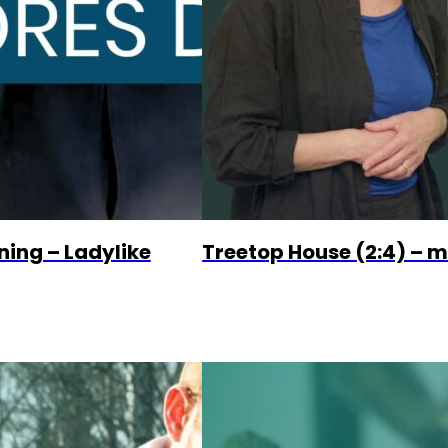
ning – Ladylike
Treetop House (2:4) – m