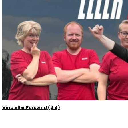
Vind eller Forsvind (4:4)