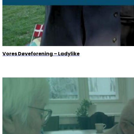
Vores Døveforening – Ladylike