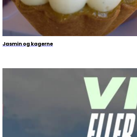
Jasmin og kagerne