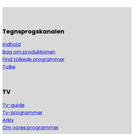
Tegnsprogskanalen
Indhold
Bag om produktionen
Find tolkede programmer
Tolke
TV
Tv-guide
Tv-programmer
Arkiv
Om vores programmer