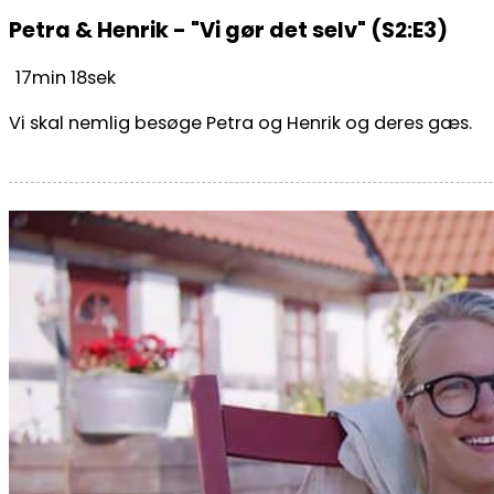
Petra & Henrik - "Vi gør det selv" (S2:E3)
17min 18sek
Vi skal nemlig besøge Petra og Henrik og deres gæs.