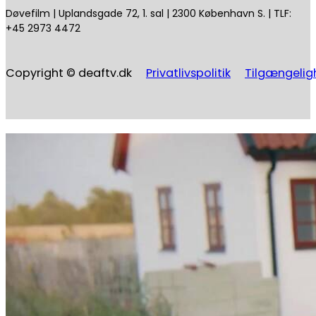
Døvefilm | Uplandsgade 72, 1. sal | 2300 København S. | TLF:
+45 2973 4472
Copyright © deaftv.dk
Privatlivspolitik
Tilgængelig