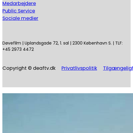
Medarbejdere
Public Service
Sociale medier
Døvefilm | Uplandsgade 72, 1. sal | 2300 København S. | TLF:
+45 2973 4472
Copyright © deaftv.dk
Privatlivspolitik
Tilgængelig