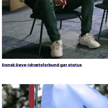
Dansk Døve-Idrætsforbund gør status