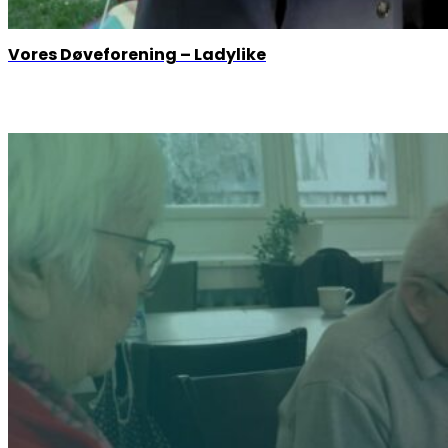
Vores Døveforening – Ladylike