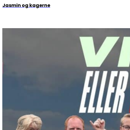
Jasmin og kagerne