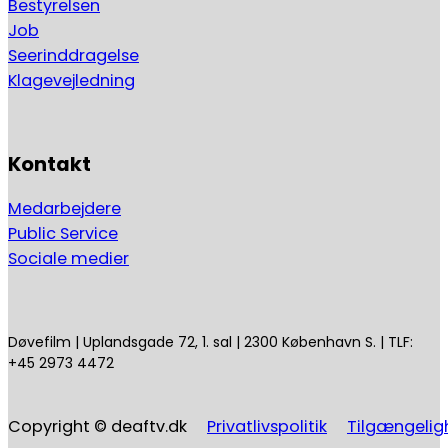
Bestyrelsen
Job
Seerinddragelse
Klagevejledning
Kontakt
Medarbejdere
Public Service
Sociale medier
Døvefilm | Uplandsgade 72, 1. sal | 2300 København S. | TLF:
+45 2973 4472
Copyright © deaftv.dk
Privatlivspolitik
Tilgængelig