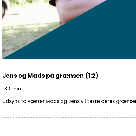
Jens og Mads på grænsen (1:2)
30 min
Udsyns to værter Mads og Jens vil teste deres grænser