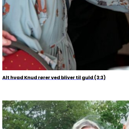
Alt hvad Knud rører ved bliver til guld (3:3)