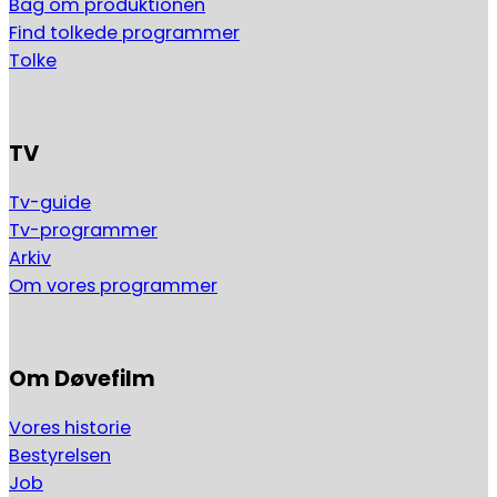
Bag om produktionen
Find tolkede programmer
Tolke
TV
Tv-guide
Tv-programmer
Arkiv
Om vores programmer
Om Døvefilm
Vores historie
Bestyrelsen
Job