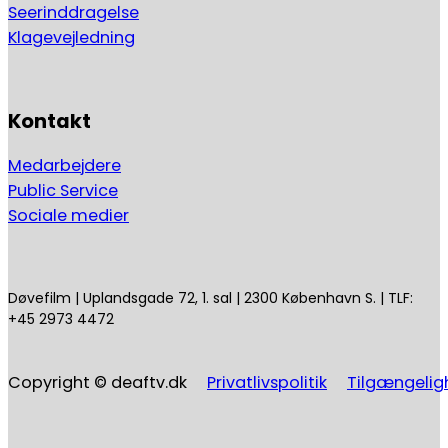
Seerinddragelse
Klagevejledning
Kontakt
Medarbejdere
Public Service
Sociale medier
Døvefilm | Uplandsgade 72, 1. sal | 2300 København S. | TLF:
+45 2973 4472
Copyright © deaftv.dk
Privatlivspolitik
Tilgængelig