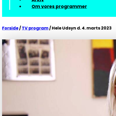
Om vores programmer
Forside
/
TV program
/
Hele Udsyn d. 4. marts 2023