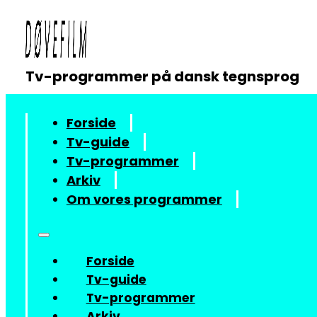
Tv-programmer på dansk tegnsprog
Forside
Tv-guide
Tv-programmer
Arkiv
Om vores programmer
Forside
Tv-guide
Tv-programmer
Arkiv