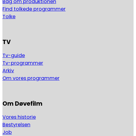
Bag om produktionen
Find tolkede programmer
Tolke
TV
Tv-guide
Tv-programmer
Arkiv
Om vores programmer
Om Døvefilm
Vores historie
Bestyrelsen
Job