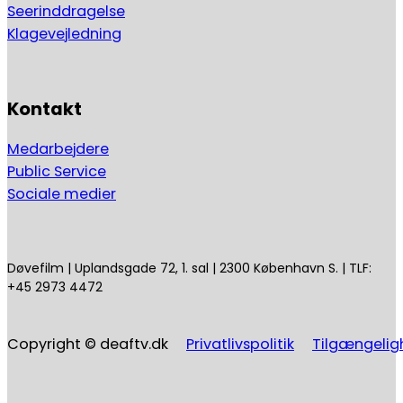
Seerinddragelse
Klagevejledning
Kontakt
Medarbejdere
Public Service
Sociale medier
Døvefilm | Uplandsgade 72, 1. sal | 2300 København S. | TLF:
+45 2973 4472
Copyright © deaftv.dk
Privatlivspolitik
Tilgængelig