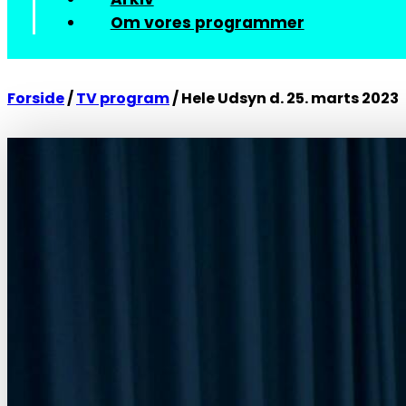
Om vores programmer
Forside
/
TV program
/
Hele Udsyn d. 25. marts 2023