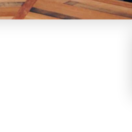
 i London, mødte vi