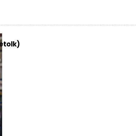
etolk)