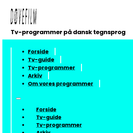
Tv-programmer på dansk tegnsprog
Forside
Tv-guide
Tv-programmer
Arkiv
Om vores programmer
Forside
Tv-guide
Tv-programmer
Arkiv