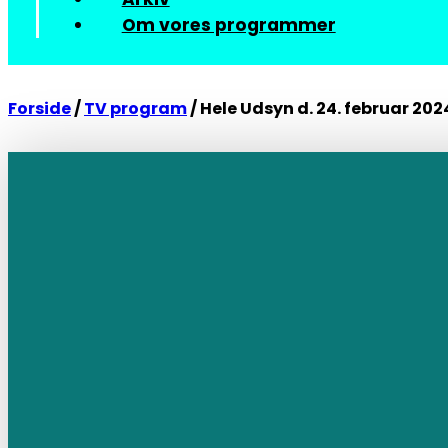
Om vores programmer
Forside
/
TV program
/
Hele Udsyn d. 24. februar 202