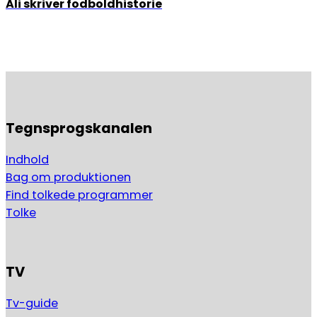
Ali skriver fodboldhistorie
Tegnsprogskanalen
Indhold
Bag om produktionen
Find tolkede programmer
Tolke
TV
Tv-guide