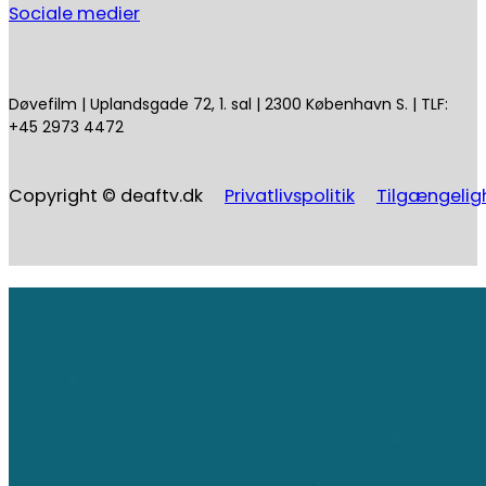
Sociale medier
Døvefilm | Uplandsgade 72, 1. sal | 2300 København S. | TLF:
+45 2973 4472
Copyright © deaftv.dk
Privatlivspolitik
Tilgængelig