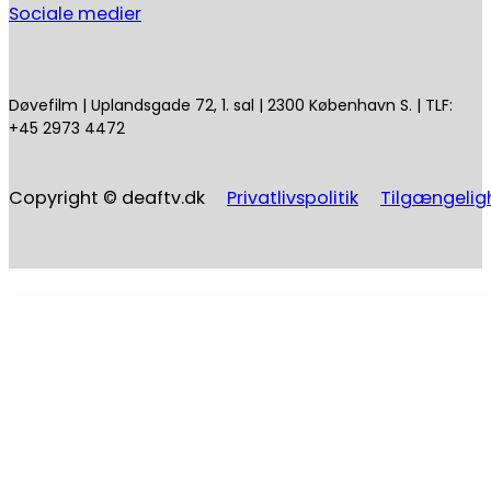
Sociale medier
Døvefilm | Uplandsgade 72, 1. sal | 2300 København S. | TLF:
+45 2973 4472
Copyright © deaftv.dk
Privatlivspolitik
Tilgængelig