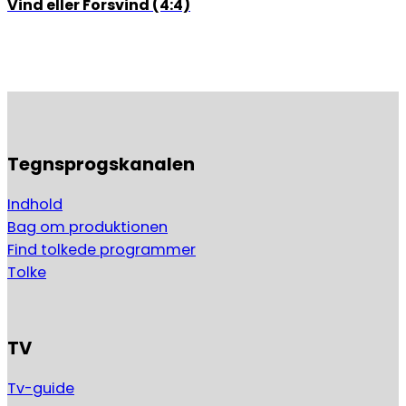
Vind eller Forsvind (4:4)
Tegnsprogskanalen
Indhold
Bag om produktionen
Find tolkede programmer
Tolke
TV
Tv-guide