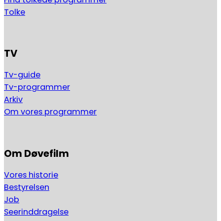
Tolke
TV
Tv-guide
Tv-programmer
Arkiv
Om vores programmer
Om Døvefilm
Vores historie
Bestyrelsen
Job
Seerinddragelse