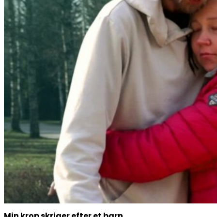
Min krop skriger efter et barn