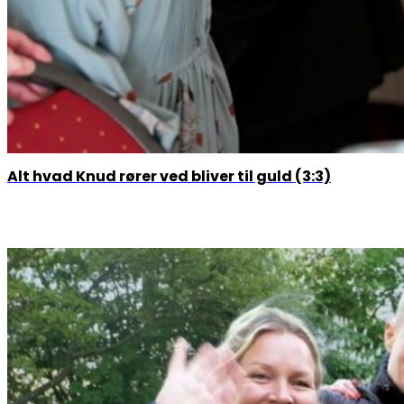
Alt hvad Knud rører ved bliver til guld (3:3)