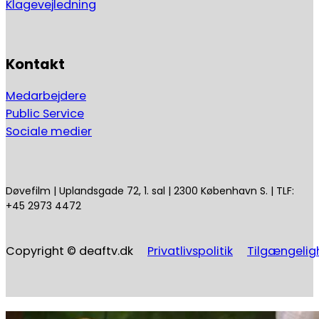
Klagevejledning
Kontakt
Medarbejdere
Public Service
Sociale medier
Døvefilm | Uplandsgade 72, 1. sal | 2300 København S. | TLF:
+45 2973 4472
Copyright © deaftv.dk
Privatlivspolitik
Tilgængelig