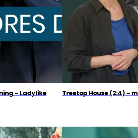
ning – Ladylike
Treetop House (2:4) – m