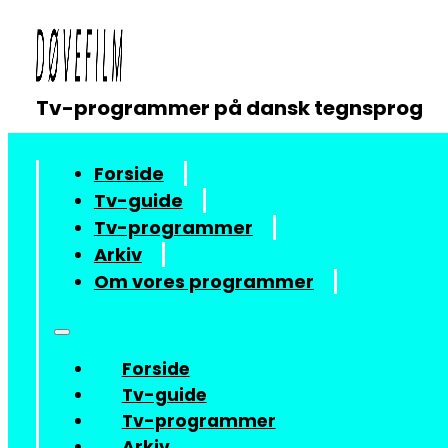
Tv-programmer på dansk tegnsprog
Forside
Tv-guide
Tv-programmer
Arkiv
Om vores programmer
Forside
Tv-guide
Tv-programmer
Arkiv