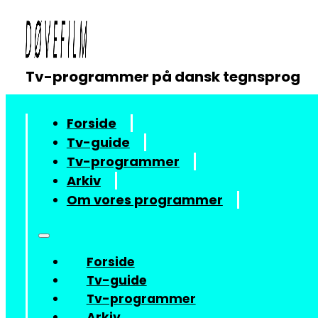
Tv-programmer på dansk tegnsprog
Forside
Tv-guide
Tv-programmer
Arkiv
Om vores programmer
Forside
Tv-guide
Tv-programmer
Arkiv