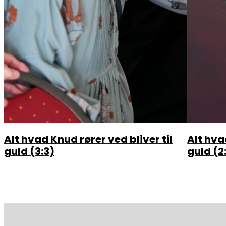
Alt hvad Knud rører ved bliver til
Alt hva
guld (3:3)
guld (2